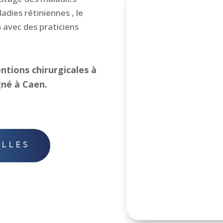
adies rétiniennes , le
 avec des praticiens
ntions chirurgicales à
gné à Caen.
ELLES