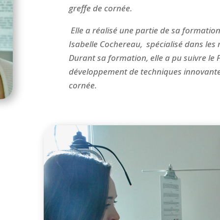
greffe de corné
e.
Elle a réalisé une partie de sa formatio
Isabelle Cochereau, spécialisé dans les 
Durant sa formation, elle a pu suivre le
développement de techniques innovante
corné
e.