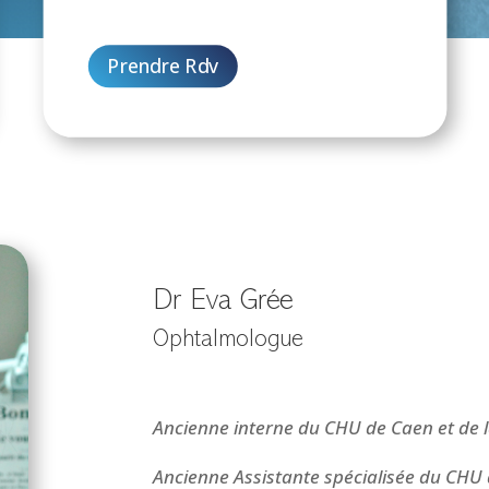
Prendre Rdv
Dr Eva Grée
Ophtalmologue
Ancienne interne du CHU de Caen et de l
Ancienne Assistante spécialisée du CHU