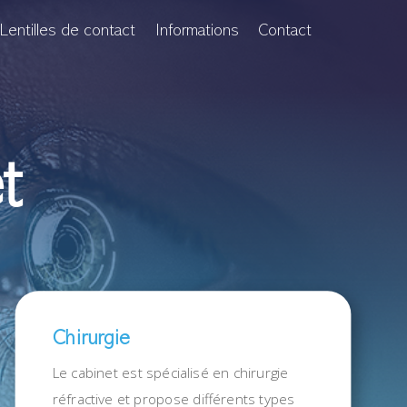
Lentilles de contact
Informations
Contact
t
Chirurgie
Le cabinet est spécialisé en chirurgie
réfractive et propose différents types