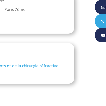
es
t – Paris 7éme
nts et de la chirurgie réfractive