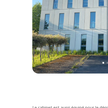
Le cabinet est aussi équipé pour le dé