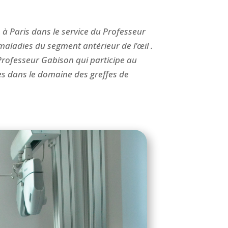
n à Paris dans le service du Professeur
maladies du segment antérieur de l’œil .
 Professeur Gabison qui participe au
s dans le domaine des greffes de