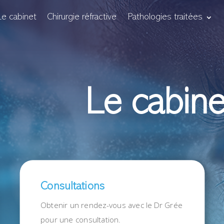
Le cabinet
Chirurgie réfractive
Pathologies traitées
Le cabine
Consultations
Obtenir un rendez-vous avec le Dr Grée
pour une consultation.