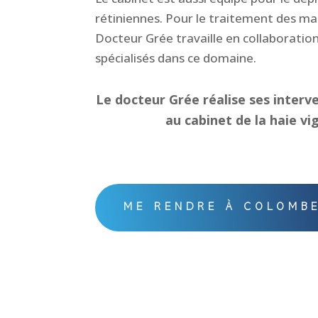
rétiniennes. Pour le traitement des mal
Docteur Grée travaille en collaboration
spécialisés dans ce domaine.
Le docteur Grée réalise ses interve
au cabinet de la haie vi
ME RENDRE À COLOMB