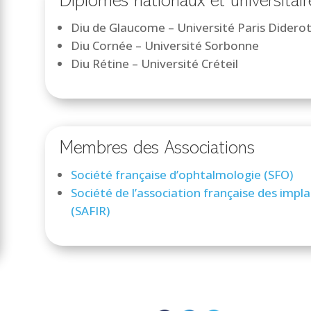
Diplômes nationaux et universitair
Diu de Glaucome – Université Paris Didero
Diu Cornée – Université Sorbonne
Diu Rétine – Université Créteil
Membres des Associations
Société française d’ophtalmologie (SFO)
Société de l’association française des impla
(SAFIR)