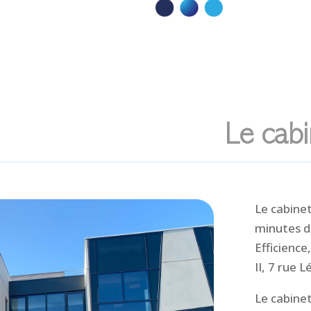
Le cabi
Le cabinet
minutes de
Efficienc
II, 7 rue 
Le cabine