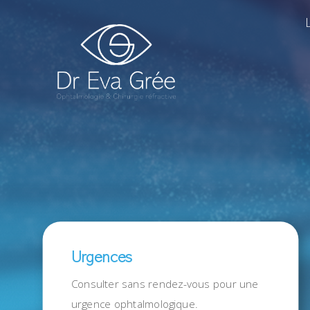
Urgences
Consulter sans rendez-vous pour une
urgence ophtalmologique.